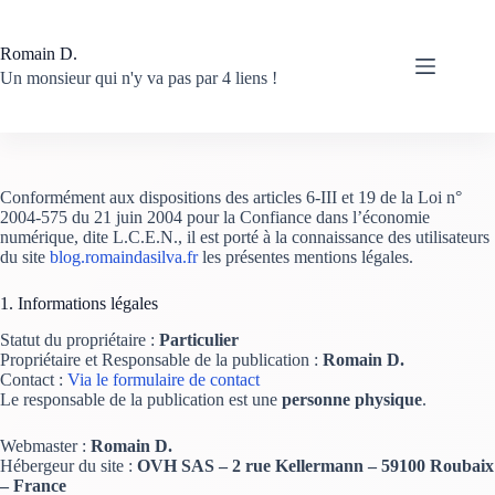
Passer
au
contenu
Romain D.
Un monsieur qui n'y va pas par 4 liens !
Conformément aux dispositions des articles 6-III et 19 de la Loi n°
2004-575 du 21 juin 2004 pour la Confiance dans l’économie
numérique, dite L.C.E.N., il est porté à la connaissance des utilisateurs
du site
blog.romaindasilva.fr
les présentes mentions légales.
1. Informations légales
Statut du propriétaire :
Particulier
Propriétaire et Responsable de la publication :
Romain D.
Contact :
Via le formulaire de contact
Le responsable de la publication est une
personne physique
.
Webmaster :
Romain D.
Hébergeur du site :
OVH SAS – 2 rue Kellermann – 59100 Roubaix
– France