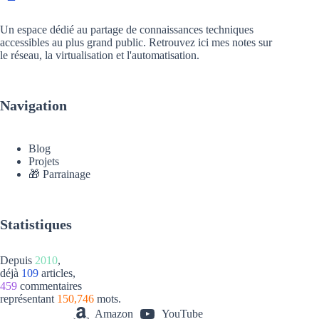
Un espace dédié au partage de connaissances techniques
accessibles au plus grand public. Retrouvez ici mes notes sur
le réseau, la virtualisation et l'automatisation.
Navigation
Blog
Projets
🎁 Parrainage
Statistiques
Depuis
2010
,
déjà
109
articles,
459
commentaires
représentant
150,746
mots.
Amazon
YouTube