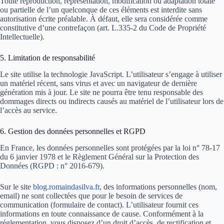
Toute reproduction, représentation, modification ou adaptation totale
ou partielle de l’un quelconque de ces éléments est interdite sans
autorisation écrite préalable. À défaut, elle sera considérée comme
constitutive d’une contrefaçon (art. L.335-2 du Code de Propriété
Intellectuelle).
5. Limitation de responsabilité
Le site utilise la technologie JavaScript. L’utilisateur s’engage à utiliser
un matériel récent, sans virus et avec un navigateur de dernière
génération mis à jour. Le site ne pourra être tenu responsable des
dommages directs ou indirects causés au matériel de l’utilisateur lors de
l’accès au service.
6. Gestion des données personnelles et RGPD
En France, les données personnelles sont protégées par la loi n° 78-17
du 6 janvier 1978 et le Règlement Général sur la Protection des
Données (RGPD : n° 2016-679).
Sur le site
blog.romaindasilva.fr
, des informations personnelles (nom,
email) ne sont collectées que pour le besoin de services de
communication (formulaire de contact). L’utilisateur fournit ces
informations en toute connaissance de cause. Conformément à la
réglementation, vous disposez d’un droit d’accès, de rectification et