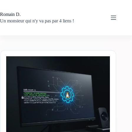
Passer
au
contenu
Romain D.
Un monsieur qui n'y va pas par 4 liens !