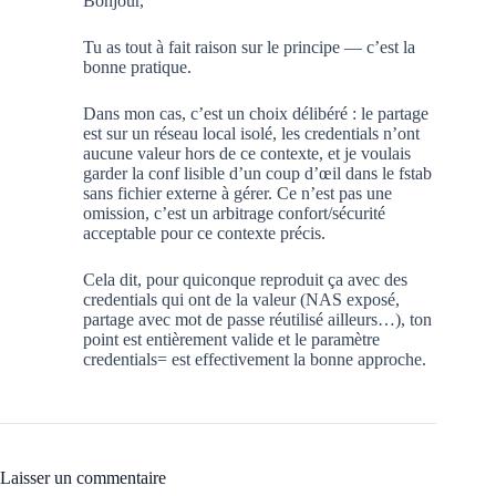
Bonjour,
Tu as tout à fait raison sur le principe — c’est la
bonne pratique.
Dans mon cas, c’est un choix délibéré : le partage
est sur un réseau local isolé, les credentials n’ont
aucune valeur hors de ce contexte, et je voulais
garder la conf lisible d’un coup d’œil dans le fstab
sans fichier externe à gérer. Ce n’est pas une
omission, c’est un arbitrage confort/sécurité
acceptable pour ce contexte précis.
Cela dit, pour quiconque reproduit ça avec des
credentials qui ont de la valeur (NAS exposé,
partage avec mot de passe réutilisé ailleurs…), ton
point est entièrement valide et le paramètre
credentials= est effectivement la bonne approche.
Laisser un commentaire