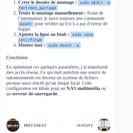
Créer le dossier de montage :
sudo mkdir -p
/mnt/mon_partage
Tester le montage manuellement :
Avant de
l’automatiser, je lance toujours une commande
pour vérifier qu’il n’y a pas d’erreur de
mount
frappe.
Ajouter la ligne au fstab :
sudo nano
/etc/fstab
Monter tout :
sudo mount -a
Conclusion
En optimisant ces quelques paramètres, j’ai transformé
mes accès réseau. Ce qui était autrefois une source de
ralentissements est devenu un système de fichiers
presque aussi réactif qu’un disque local. Cette
configuration est idéale pour un
NAS multimédia
ou
un
serveur de sauvegarde
.
PRÉCÉDENT
SUIVANT