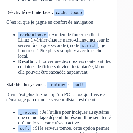
Réactivité de l’interface :
cache=loose
C’est ici que je gagne en confort de navigation.
:
Au lieu de forcer le client
cache=loose
Linux à vérifier chaque micro-changement sur le
serveur à chaque seconde (mode
), je
strict
l’autorise à être plus « souple » avec le cache
local.
Résultat :
L’ouverture des dossiers contenant des
centaines de fichiers devient instantanée, là où
elle pouvait être saccadée auparavant.
Stabilité du système :
et
_netdev
soft
Rien n’est plus frustrant qu’un PC Linux qui freeze au
démarrage parce que le serveur distant est éteint.
:
Je l’utilise pour indiquer au système
_netdev
que ce montage dépend du réseau. Il ne sera tenté
qu’une fois la carte réseau active.
:
Si le serveur tombe, cette option permet
soft