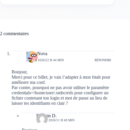
2 commentaires
DustyNova
28 MAI 2026/22 H 44 MIN
RÉPONDRE
Bonjour,
Merci pour ce billet, je vais l’adapter à mon fstab pour
améliorer ma conf.
Par contre, pourquoi ne pas avoir utiliser le paramètre
credentials=/home/user/.smbcreds pour configurer un
fichier contenant ton login et mot de passe au lieu de
laisser tes identifiants en clair ?
Romain D.
11 JUIN 2026/11 H 49 MIN